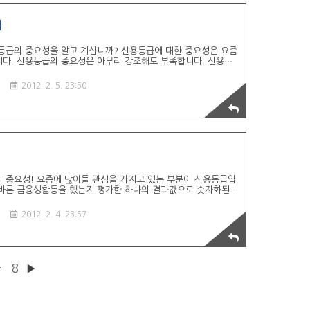
법
용등급의 중요성을 알고 계십니까? 신용등급에 대한 중요성은 요즘
다. 신용등급의 중요성은 아무리 강조해도 부족합니다. 신용등
을 했는가에 대한 일종의 평가 점수 입니다. 신용등급은 연체에
라도 연체가 발생하게 된다면 신용등급 하락하는 가장 빠른 지름
기
2012. 2. 5. 23:50
 올라가기까지는 오랜 기간이 필요합니다. 일반적으로 주택을 구
할부등을 많이 이용합니다. 이런경우 신용등급이 낮은사람은 대출
담해야 합니다. 2. 무료로 신용등급조회 하는 방법 신용등급이
의 중요성! 요즘에 많이들 관심을 가지고 있는 부분이 신용등급입
올바른 금융생활등을 했는지 평가한 하나의 결과값으로 숫자화된
것을 말합니다. 신용등급은 1등급에 가까울 수록 좋습니다. 신용
 경우가 있습니다. 예를 들어 은행권에서 대출이 필요할 경우 대
기
2012. 2. 4. 23:57
휴대폰 및 인터넷 등 계약을 할때 거래 거절등을 받을 수 있습니
사람은 아무래도 연체 가능성이 높기 때문에 은행이나, 업체에서도
해서입니다. 대출이 된다하여도 신용등급이 좋은 사람보다 높은
·
8
▶