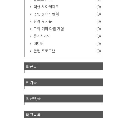
액션 & 아케이드
(0)
RPG & 어드벤쳐
(0)
전략 & 시뮬
(0)
그외 기타 다른 게임
(0)
플래시게임
(0)
에디터
(0)
관련 프로그램
(0)
최근글
인기글
최근댓글
태그목록