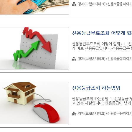
것입니다. 1. 무료신용등급 조회방법
경제(보험&재테크)/신용&금융이야
직접 방문해서 확인하는 방법이있습니
신용도 하락에 영향을 미치게 됩니다.
신용등급을 확인하는 방법입니다. 인
정확하고 신뢰도 높은 곳은 올크레딧[
신용등급무료조회 어떻게 할
신용등급무료조회 어떻게 할까? 1. 
가 바로 신용등급입니다. 신용등급은 
요하기 때문입니다. 신용등급이 중요
없습니다. 오늘은 신용등급을 어떻게 
경제(보험&재테크)/신용&금융이야
신용등급을 인터넷으로 확인할 수 있는
딧과 사이렌24가 있어서 소개합니다.
신용등급관리 방법 소개 사이트 ◆ 사
스 제공 사이트 올크레딧과 사이렌24.
신용등급조회 하는방법
신용등급조회 하는방법 1. 신용등급 
고 있는 사실입니다. 신용등급이 낮게
을 할 수 없게 됩니다. 신용등급은 
락으로 이어지게 됩니다. 하지만 신용
경제(보험&재테크)/신용&금융이야
재 나의 신용등급이 어느 정도 수준에
평가정보기관 사이트에서는 무료로 신
부여 받은 신용등급이라고 생각 하시면
신용정보 조회를 클릭하시면 간단..