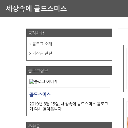
세상속에 골드스미스
공지사항
블로그 소개
저작권 관련
블로그정보
골드스미스
2019년 8월 15일. 세상속에 골드스미스 블로그
가 다시 돌아옵니다.
추천글