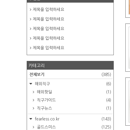
제목을 입력하세요
제목을 입력하세요
제목을 입력하세요
제목을 입력하세요
제목을 입력하세요
카테고리
전체보기
(385)
해외직구
(6)
해외핫딜
(1)
직구가이드
(4)
직구뉴스
(1)
fearless.co.kr
(143)
골드스미스
(125)