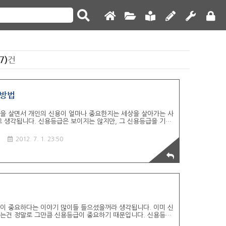
7)
건
 방법
을 살면서 개인의 신용이 얼마나 중요한지는 세상을 살아가는 사
 생각됩니다. 신용등급은 보이지는 않지만, 그 신용등급을 기준
습니다. 신용등급이 높은 사람의 경우 신뢰성이 있는 사람이라고
라면 신뢰하기 어려운 사람이라는 평가를 받게 되는게 현대 사회
기
2012. 7. 1. 23:50
중요한 것일까? 앞서 이야기한 부분이지만 신용등급은 개인을 평가하
 금융권에 있어서 신용등급은 그 사람을 평가하는 절대적인 수치
 은행권에서 대출을 받고 싶은 경우 은행은 그 사람을 믿을 수
이 중요하다는 이야기 많이들 들으셨을꺼라 생각됩니다. 이미 신
는건 정말로 그만큼 신용등급이 중요하기 때문입니다. 신용등급
 일은 현재 나의 신용등급이 어느정도 수준에 있는지 파악하는