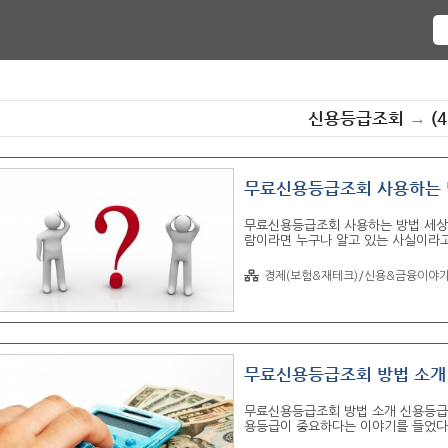
신용등급조회
→
(4
무료신용등급조회 사용하는
무료신용등급조회 사용하는 방법 세상
람이라면 누구나 알고 있는 사실이라고
으로 사람을 평가하는 경우가 매우 많
판단을 받고, 신용등급이 낮은 사람이
경제(보험&재테크)/신용&금융이야
의 이치입니다. 1. 신용등급? 왜 
는 기준으로 많이 사용됩니다. 특히나
라고 이야기해도 부족합니다. 예를들어
있는 사람인지를 평가해야 합니다..
무료신용등급조회 방법 소개
무료신용등급조회 방법 소개 신용등급
용등급이 중요하다는 이야기를 들었다
이 중요하다는걸 알았으면 이제 해야할