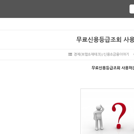
무료신용등급조회 사용
경제(보험&재테크)/신용&금융이야기
무료신용등급조회 사용
하