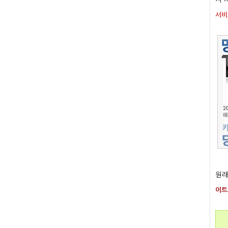
서비
원래
이트