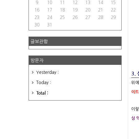
9
10
11
12
13
14
15
16
17
18
19
20
21
22
23
24
25
26
27
28
29
30
31
글보관함
방문자
Yesterday :
3.
Today :
위
이트
Total :
이렇
싱 