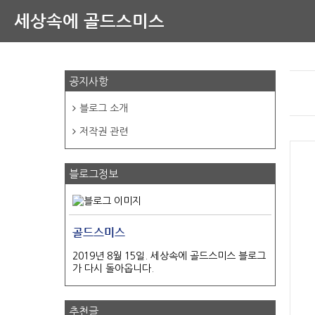
세상속에 골드스미스
공지사항
블로그 소개
저작권 관련
블로그정보
골드스미스
2019년 8월 15일. 세상속에 골드스미스 블로그
가 다시 돌아옵니다.
추천글