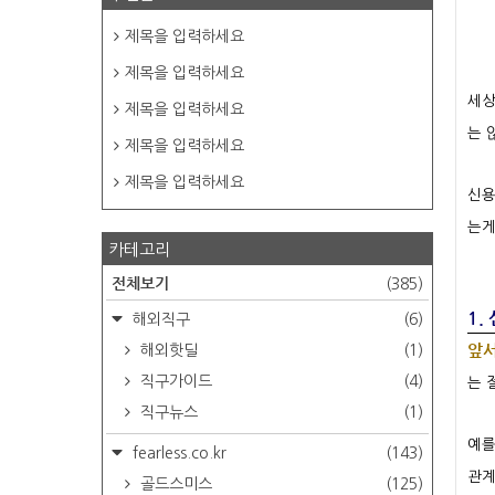
제목을 입력하세요
제목을 입력하세요
세상
제목을 입력하세요
는 
제목을 입력하세요
제목을 입력하세요
신용
는게
카테고리
전체보기
(385)
1.
해외직구
(6)
앞서
해외핫딜
(1)
직구가이드
(4)
는 
직구뉴스
(1)
예를
fearless.co.kr
(143)
관계
골드스미스
(125)