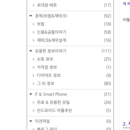
지 
초대장 배포
(17)
경제(보험&재테크)
(92)
이렇
보험
(18)
신용&금융이야기
(58)
재테크&재무설계
(16)
유용한 정보이야기
(111)
쇼핑 정보
(25)
자격증 정보
(1)
다이어트 정보
(4)
그 외 정보
(80)
IT & Smart Phone
(31)
무료 & 유용한 유틸
(26)
안드로이드 어플추천
(5)
이전파일
(0)
2.
블로그 관리
(0)