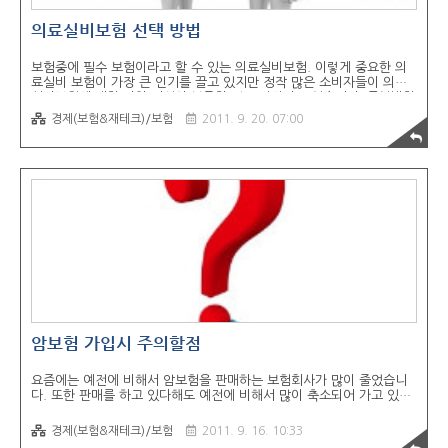
의료실비보험 선택 방법
보험중에 필수 보험이라고 할 수 있는 의료실비보험. 이렇게 중요한 의
료실비 보험이 가장 큰 인기를 끌고 있지만 정작 많은 소비자들이 의료
실비보험에 대한 가입 지식이 부족한 걸로 판단되고 있습니다. 무분별한
주위사람이 운영하는 보험에 가입만 섣불리 하는 실정이 많기 때문입니
경제(보험&재테크)/보험
2011. 9. 20. 07:00
다. 이렇게 되는 경우 자신에게 필요도 없는 보험으로 인해 다시 해약을
하는 사태가 발생하고 관계까지 나빠질 수 있습니다. 이번 포스팅은 의
료실비보험 선택 방법입니다. 어떻게 의료실비보험을 골라야 하는지 알
아보도록 하겠습니다. 의료실비보험 어떻게 가입하는것이 좋을까? 의료
실비보험의 중요성은 누구나 알고 있을것입니다. 많은 사람들이 가입하
고 있다는 것 자체가 증명이 되고 있습니다. 의료실비보험 어떠한 상품
의 특징을 보고 골라야 할지 살펴보..
암보험 가입시 주의할점
요즘에는 예전에 비해서 암보험을 판매하는 보험회사가 많이 줄었습니
다. 또한 판매를 하고 있다해도 예전에 비해서 많이 축소되어 가고 있습
니다. 보험회사들이 보험상품을 팔지 않는 다는 말이 이상하게 들릴수도
있지만 실제로 우리나라 보험업계에서 나타나고 있는 현상입니다. 그렇
경제(보험&재테크)/보험
2011. 9. 16. 10:33
다면 과연 왜 보험회사들은 암보험 상품을 줄이고 있을까요?? 그 이유는