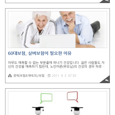
현재 우리나라는 예전에 비해서 암 발생률이 높아 지고 있기 때문입니
다. 그렇기 때문에 암보험판매로는 보험회사가 입는 손해가 커지고 있기
때문에 보험회사에서 암보험 보장 축소와 보험상품 판매 중지를 하고 있
는 것입니다. 암보험 어떻게 변화하였을까? 암보험 판매를 줄이는 대신
에 의료실비보험, 건강보험, 종신보험 등을 판매하여 그 보험상품에 특
약 조건으로 암보험을 추가하여 ..
60대보험, 실버보험이 필요한 이유
아무도 예측할 수 없는 부분중에 하나가 건강입니다. 젊은 사람들도 자
신의 건강을 예측하기 힘든데, 노인어른(부모님)의 건강의 경우 하루가
다르게 달라집니다. 오늘은 건강하신것처럼 보이지만, 내일과 모레를 기
약할 수 없는 것이 현실입니다. 노인어른(부모님)의 경우 아린아이 혹은
경제(보험&재테크)/보험
2011. 9. 3. 07:30
성인과 다르게 체력이나 면역력에 있어서 능력이 감퇴되어 있습니다. 그
렇기 때문에 작은 질병, 관절염, 근육통에도 많은 병이 생길 수 있습니
다. 하지만 부모님들은 병원비용과 자식들의 염려가 걱정되어서 몸이 불
편하셔서 말씀을 하시지 못하는 경우가 태반입니다. 이런 상황을 봤을때
부모님의 마음을 먼저 헤아리는 자녀라면 실버보험등으로 미리미리 대
비하는 것이 현명합니다. 1. 국내 노인의료비 지출 상황 2004년도 말
통계자료를 살펴보면 5..