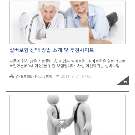
겠습니다. 암보험! 어떻게 선택해야 할까? 현대사회에 있어서 중요하게
생각되는 보험중에 하나인 암보험! 그러나 암보험의 종류도 매우 다양하
고 어떠한 기준을 가..
실버보험 선택 방법 소개 및 추천사이트
요즘에 한창 많은 사람들이 찾고 있는 실버보험! 실버보험은 일반적으로
노인어른(60세 이상)을 위한 보험입니다. 사실 이전까지는 실버보험의
중요성을 알지 못했던 사람들이 많이 있습니다. 하지만 평균연령의 증가
와 노인인구 증가로 인하여 요즘에는 실버보험 또한 꼭 가지고 있으면
경제(보험&재테크)/보험
2011. 9. 21. 07:00
좋은 보험으로 호평을 받고 있습니다. 실버보험의 또 다른 이름이 효도
보험입니다. 보통 자녀들이 부모님을 위해서 많이 가입하기 때문입니다.
이렇게 중요한 실버보험! 부모님에게 조금이라도 더 좋은 혜택이 갈 수
있는 실버보험을 고르는 방법을 알아보도록 하겠습니다. 실버보험! 어떻
게 선택하는게 좋을까? 실버보험은 효도보험, 효보험이라고도 불립니
다. 부모님에게 효도를 한다는 의미에서 이렇게 불리게 되었습니다. 실
버보험은 노인어른을 위한 보험..