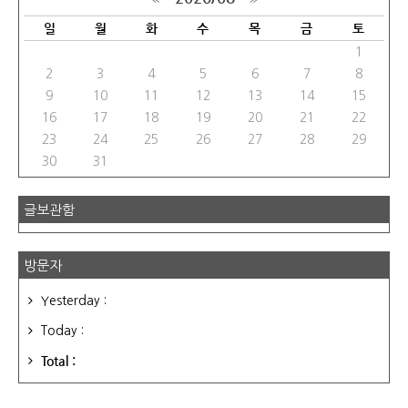
일
월
화
수
목
금
토
1
2
3
4
5
6
7
8
9
10
11
12
13
14
15
16
17
18
19
20
21
22
23
24
25
26
27
28
29
30
31
글보관함
방문자
Yesterday :
Today :
Total :