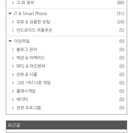
그 외 정보
(80)
IT & Smart Phone
(31)
무료 & 유용한 유틸
(26)
안드로이드 어플추천
(5)
이전파일
(0)
블로그 관리
(0)
액션 & 아케이드
(0)
RPG & 어드벤쳐
(0)
전략 & 시뮬
(0)
그외 기타 다른 게임
(0)
플래시게임
(0)
에디터
(0)
관련 프로그램
(0)
최근글