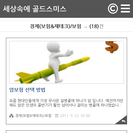
세상속에 골드스미스
경제(보험&재테크)/보험
→
(18)
건
암보험 선택 방법
요즘 현대인들에게 가장 무서운 질병중에 하나가 암 입니다. 예전까지만
해도 암은 인생의 중반기가 훨씬 넘어서나 걸리는 병중에 하나였습니다.
하지만 요즘에는 20대, 30대에게도 발생되는게 암입니다. 불행중 다행
인건 예전에 비해서 의학기술이 매우 좋아졌기 때문에 대부분의 암을 치
경제(보험&재테크)/보험
2011. 9. 22. 07:00
료할 수 있다는 것입니다. 다만, 의학에 발달에 따라 함께 올라간것이 병
원 진료비 입니다. 암 수술관련해서는 매우 부담되는 진료비를 부담해야
합니다. 이렇게 부담되는 암을 위해 암보험은 요즘은 선택이 아닌 필수
가 되고 있습니다. 암보험을 고를때 어떻게 골라야 할지 살펴보도록 하