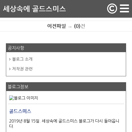
세상속에 골드스미스
이전파일
→
(0)
건
공지사항
블로그 소개
저작권 관련
블로그정보
골드스미스
2019년 8월 15일. 세상속에 골드스미스 블로그가 다시 돌아옵니
다.