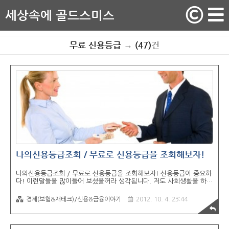
세상속에 골드스미스
무료 신용등급
→
(47)
건
나의신용등급조회 / 무료로 신용등급을 조회해보자!
나의신용등급조회 / 무료로 신용등급을 조회해보자! 신용등급이 중요하
다! 이런말들을 많이들어 보셨을꺼라 생각됩니다. 저도 사회생활을 하면
서 가장 많이 들었던 말중에 하나가 미리미리 신용을 잘 챙겨놔야 나중
에 금융권에서 유리하다 라는 이야기를 많이 들었습니다. 그 이유는 신
경제(보험&재테크)/신용&금융이야기
2012. 10. 4. 23:44
용등급을 바탕으로 금융권이 개인에게 주는 혜택과 조건등이 달라지기
때문입니다. 1. 신용등급이 관리가 필요하다? 신용등급이 관리가 필요
하다는 건 너무나 당연한 이야기입니다. 한 사례를 들어서 이야기 해보
면 당신에게 A와 B라는 친구가 있다고 가정할때 A와 B에게 각각 100만