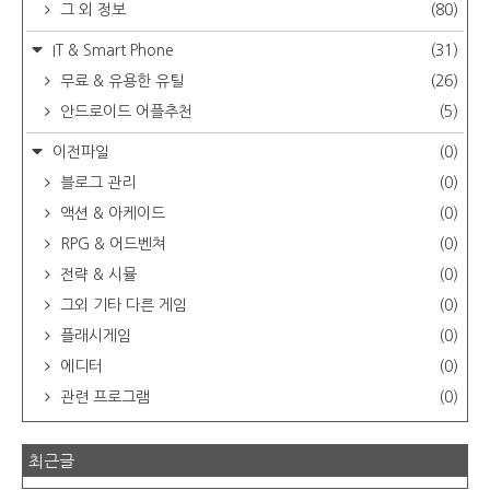
그 외 정보
(80)
IT & Smart Phone
(31)
무료 & 유용한 유틸
(26)
안드로이드 어플추천
(5)
이전파일
(0)
블로그 관리
(0)
액션 & 아케이드
(0)
RPG & 어드벤쳐
(0)
전략 & 시뮬
(0)
그외 기타 다른 게임
(0)
플래시게임
(0)
에디터
(0)
관련 프로그램
(0)
최근글