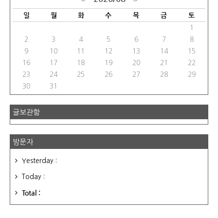
일
월
화
수
목
금
토
1
2
3
4
5
6
7
8
9
10
11
12
13
14
15
16
17
18
19
20
21
22
23
24
25
26
27
28
29
30
31
글보관함
방문자
Yesterday :
Today :
Total :