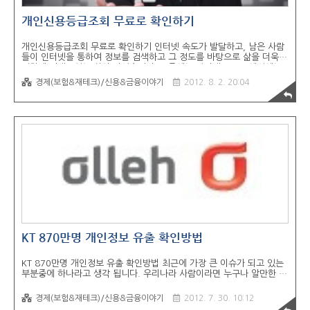
개인신용등급조회 무료로 확인하기
개인신용등급조회 무료로 확인하기 인터넷 속도가 발달하고, 남은 사람
들이 인터넷을 통하여 정보를 검색하고 그 정도를 바탕으로 삶을 더욱
편하게 지내고있는 삶이 되었습니다. 요즘에는 인터넷으로도 예전에는
하지 못하는 것들을 할수 있습니다. 예를 들면 신용등급 조회를 조회하
경제(보험&재테크)/신용&금융이야기
2012. 8. 2. 20:04
는 것은 금융권에 직접 방문을 해야만 가능했던 일이지만, 요즘에는 인
터넷을 통해서도 정확한 자신의 신용등급을 확인할 수 있습니다. 또한
신용등급조회로 인한 신용등급 하락 불이익도 없다고 합니다. 1. 신용등
급? 왜 필요한것일까? 신용등급은 성인이라면 누구나 가지고 있는 보이
지 않는 점수 중에 하나입니다. 학교를 다닐때 학교에서 좋은 성적을 받
으면 시험점수가 좋은것처럼 신용등급도 좋은 신용거래를 하면 점수가
오르게 됩니다. 신용등급이란, 금융..
KT 870만명 개인정보 유출 확인방법
KT 870만명 개인정보 유출 확인방법 최근에 가장 큰 이슈가 되고 있는
부분중에 하나라고 생각 됩니다. 우리나라 사람이라면 누구나 알만한 기
업인 KT에서 개인정보 유출 사건이 발생했습니다. 몇십명 유출도 아닌
870만명이라는 사람의 개인정보가 유출되었다고 합니다. KT에 가입되
경제(보험&재테크)/신용&금융이야기
2012. 7. 30. 10:12
어있는 개인정보가 약 1600만명이라고 하는걸로 알고있습니다. 그러면