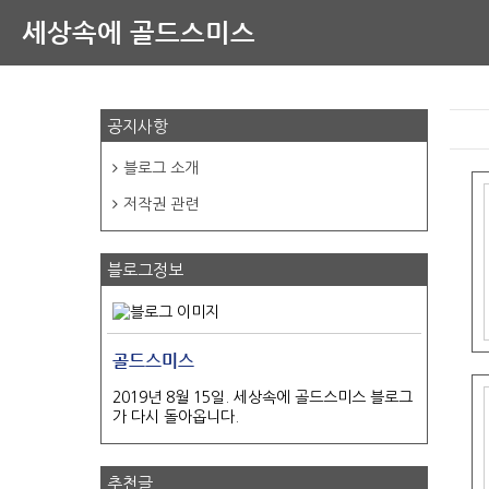
세상속에 골드스미스
공지사항
블로그 소개
저작권 관련
블로그정보
골드스미스
2019년 8월 15일. 세상속에 골드스미스 블로그
가 다시 돌아옵니다.
추천글