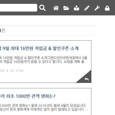
)
건
 9월 최대 16만원 적립금 & 할인쿠폰 소개
대 16만원 적립금 & 할인쿠폰 소개그랜드인터넷면세점에서 9월
대 적립금 16만원까지 받을 수 있다고 합니다. 쇼핑을 계획 중이
 찬스! 일반적으로 면세점을 생각할 때에는 공항 및 수도권 도심
로는 인터넷면세점이라는 것도 존재합니다. 인터넷 면세점은 출국
015. 9. 14. 17:00
터넷으로 주문해 놓고 출국 당일에 공항에서 수령만 하면 되는 편
드 인터넷 면세점 바로가기 실제 공항에서는 항공권을 수령하고 들
 정도부터 출국장으로 들어갈 수 있습니다. 출국장으로 들어간 뒤
나라 최초 1000만 관객 영화는?
1000만 관객 영화는? 올해 2015년도 벌써 9월이 되었습니다.
는 유난히 한국 영화계에 이례적인 일이 많이 발생되고 있습니다.
 천만 관객을 돌파했습니다. 그중에 2편은 한국 영화라고 하니 참