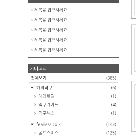
제목을 입력하세요
제목을 입력하세요
제목을 입력하세요
제목을 입력하세요
제목을 입력하세요
카테고리
전체보기
(385)
해외직구
(6)
해외핫딜
(1)
직구가이드
(4)
직구뉴스
(1)
fearless.co.kr
(143)
골드스미스
(125)