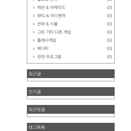
액션 & 아케이드
(0)
RPG & 어드벤쳐
(0)
전략 & 시뮬
(0)
그외 기타 다른 게임
(0)
플래시게임
(0)
에디터
(0)
관련 프로그램
(0)
최근글
인기글
최근댓글
태그목록