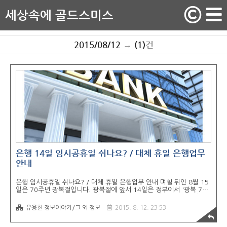
세상속에 골드스미스
2015/08/12
→
(1)
건
은행 14일 임시공휴일 쉬나요? / 대체 휴일 은행업무
안내
은행 임시공휴일 쉬나요? / 대체 휴일 은행업무 안내 며칠 뒤인 8월 15
일은 70주년 광복절입니다. 광복절에 앞서 14일은 정부에서 '광복 70
주년 계기 국민사기진작방안'으로 14일을 임시공휴일로 지정되었습니
다. 광복 70주년의 축하의 의미와 함께 메르스 및 침체된 경제 분위기를
유용한 정보이야기/그 외 정보
2015. 8. 12. 23:53
활성화시키기 위한 목적으로 지정했다고 합니다. 신문기사를 확인해보
니 대략 국민의 70% 정도가 공휴일로 보낼 수 있다고 합니다. 갑작스