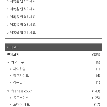
제목을 입력하세요
제목을 입력하세요
제목을 입력하세요
제목을 입력하세요
제목을 입력하세요
카테고리
전체보기
(385)
해외직구
(6)
해외핫딜
(1)
직구가이드
(4)
직구뉴스
(1)
fearless.co.kr
(143)
골드스미스
(125)
초대장 배포
(17)