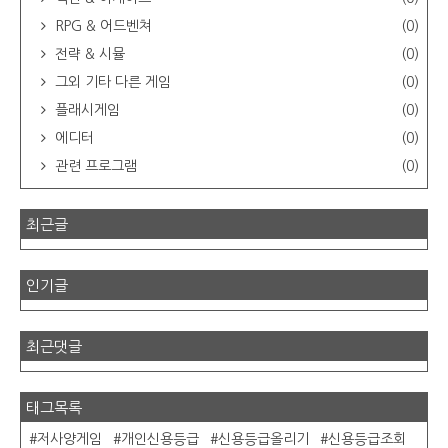
RPG & 어드벤쳐
(0)
전략 & 시뮬
(0)
그외 기타 다른 게임
(0)
플래시게임
(0)
에디터
(0)
관련 프로그램
(0)
최근글
인기글
최근댓글
태그목록
저사양게임
개인신용등급
신용등급올리기
신용등급조회