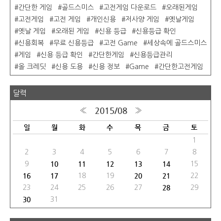
간단한 게임
골드스미스
고전게임 다운로드
오래된게임
고전게임
고전 게임
개인신용
저사양 게임
옛날게임
옛날 게임
오래된 게임
신용 등급
신용등급 확인
신용회복
무료 신용등급
고전 Game
세상속에 골드스미스
게임
신용 등급 확인
간단한게임
신용등급관리
올 크레딧
신용 도용
신용 정보
Game
간단한고전게임
달력
2015/08
«
»
일
월
화
수
목
금
토
1
2
3
4
5
6
7
8
10
11
12
13
14
9
15
16
17
20
21
18
19
22
28
23
24
25
26
27
29
30
31