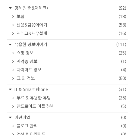
경제(보험&재테크)
(92)
보험
(18)
신용&금융이야기
(58)
재테크&재무설계
(16)
유용한 정보이야기
(111)
쇼핑 정보
(25)
자격증 정보
(1)
다이어트 정보
(4)
그 외 정보
(80)
IT & Smart Phone
(31)
무료 & 유용한 유틸
(26)
안드로이드 어플추천
(5)
이전파일
(0)
블로그 관리
(0)
액션 & 아케이드
(0)