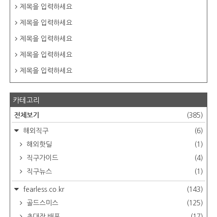
제목을 입력하세요
제목을 입력하세요
제목을 입력하세요
제목을 입력하세요
제목을 입력하세요
카테고리
전체보기
(385)
해외직구
(6)
해외핫딜
(1)
직구가이드
(4)
직구뉴스
(1)
fearless.co.kr
(143)
골드스미스
(125)
초대장 배포
(17)