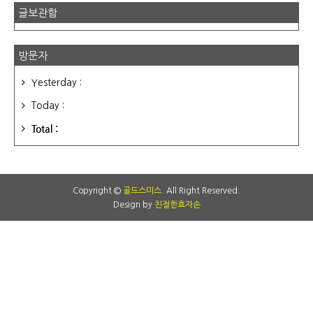
글보관함
방문자
Yesterday :
Today :
Total :
Copyright ©
골드스미스
. All Right Reserved.
Design by
친절한효자손