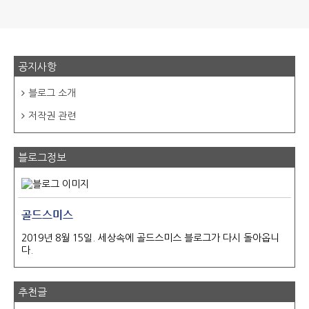
공지사항
블로그 소개
저작권 관련
블로그정보
골드스미스
2019년 8월 15일. 세상속에 골드스미스 블로그가 다시 돌아옵니
다.
추천글