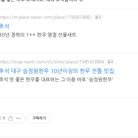
https://m.place.naver.com/place/1760814882
광고
추석
30년 경력의 1++ 한우 명절 선물세트
https://map.naver.com/v5/entry/place/1585933894
광고
추석 대구 승정원한우 10년이상의 한우 전통 맛집
추석 맛 좋은 한우를 대표하는 그 이름 바로 '승정원한우'
1
구독하기