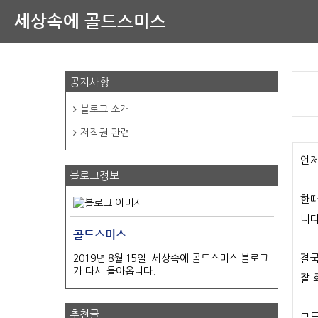
세상속에 골드스미스
공지사항
블로그 소개
저작권 관련
언제
블로그정보
한때
니다
골드스미스
결국
2019년 8월 15일. 세상속에 골드스미스 블로그
가 다시 돌아옵니다.
잘 
추천글
모두