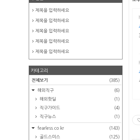
제목을 입력하세요
제목을 입력하세요
제목을 입력하세요
제목을 입력하세요
제목을 입력하세요
카테고리
전체보기
(385)
해외직구
(6)
해외핫딜
(1)
직구가이드
(4)
직구뉴스
(1)
fearless.co.kr
(143)
골드스미스
(125)