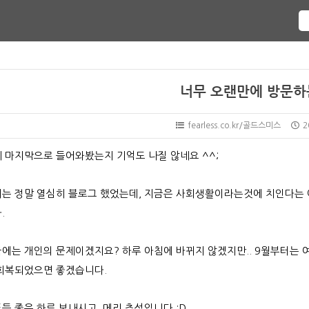
너무 오랜만에 방문하
fearless.co.kr/골드스미스
2
 마지막으로 들어와봤는지 기억도 나질 않네요 ^^;
는 정말 열심히 블로그 했었는데, 지금은 사회생활이라는것에 치인다는 
.
에는 개인의 문제이겠지요? 하루 아침에 바뀌지 않겠지만.. 9월부터는
회복되었으면 좋겠습니다.
들 좋은 하루 보내시고, 메리 추석입니다 :D