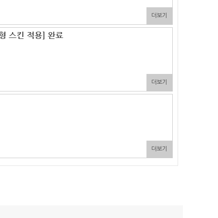
더보기
형 스킨 적용] 완료
더보기
더보기