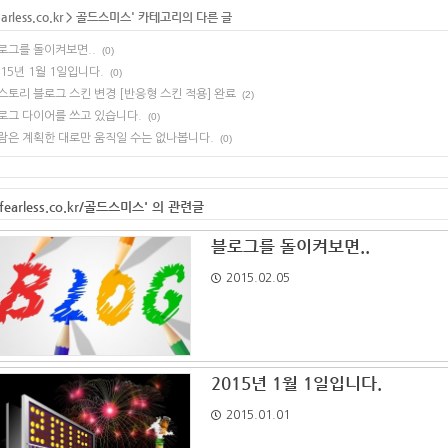
earless.co.kr
>
골드스미스
' 카테고리의 다른 글
로그를 돌이켜보면..
(0)
015년 1월 1일입니다.
(0)
스토리 블로그 스킨 변경 [반응형 스킨 적용] 완료
(2)
로그 다이어를 쓰고 있습니다.
(0)
람은 계획한 대로만 움직일 수는 없나봅니다.
(0)
'fearless.co.kr/골드스미스' 의 관련글
블로그를 돌이켜보면..
2015.02.05
2015년 1월 1일입니다.
2015.01.01