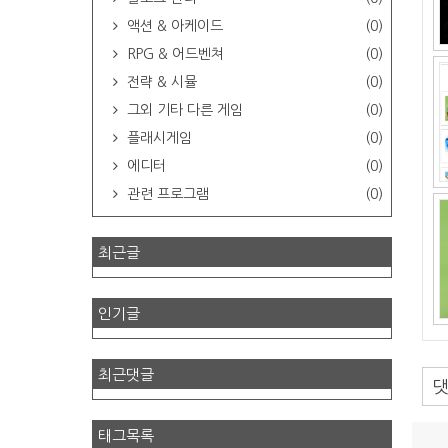
액션 & 아케이드
(0)
RPG & 어드벤쳐
(0)
전략 & 시뮬
(0)
그외 기타 다른 게임
(0)
플래시게임
(0)
에디터
(0)
관련 프로그램
(0)
최근글
인기글
최근댓글
태그목록